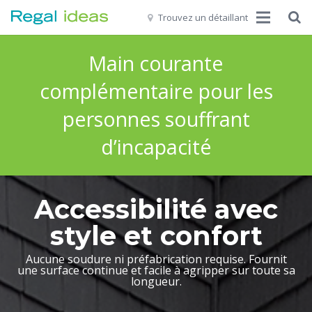
Trouvez un détaillant
Accueil
Main courante
Notre histoire
complémentaire pour les
personnes souffrant
Produits
d’incapacité
Galerie
Ressources
Accessibilité avec
Commercial
style et confort
Nous contacter
Aucune soudure ni préfabrication requise. Fournit
une surface continue et facile à agripper sur toute sa
FR
longueur.