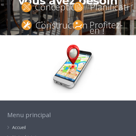
vous avez besoin
Conception
Planificatio
Profitez-
Construction
en !
Menu principal
Accueil