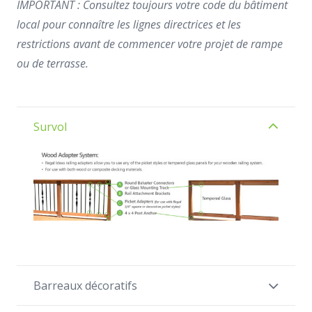
IMPORTANT : Consultez toujours votre code du bâtiment
local pour connaître les lignes directrices et les
restrictions avant de commencer votre projet de rampe
ou de terrasse.
Survol
Barreaux décoratifs